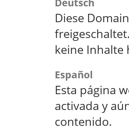
Deutsch
Diese Domain
freigeschalte
keine Inhalte 
Español
Esta página w
activada y aú
contenido.