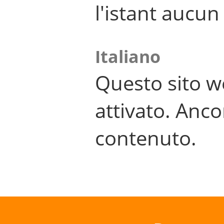
l'istant aucu
Italiano
Questo sito w
attivato. Anco
contenuto.