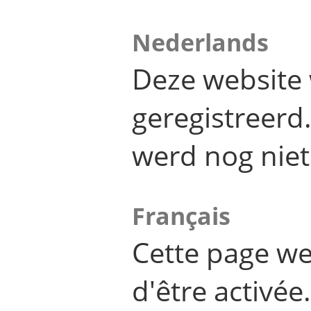
Nederlands
Deze website 
geregistreer
werd nog niet
Français
Cette page we
d'être activée.