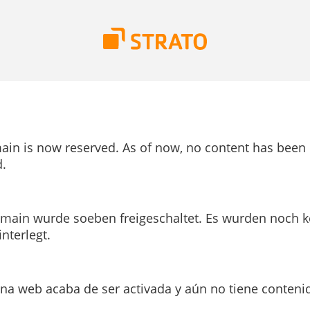
ain is now reserved. As of now, no content has been
.
main wurde soeben freigeschaltet. Es wurden noch k
interlegt.
ina web acaba de ser activada y aún no tiene conteni