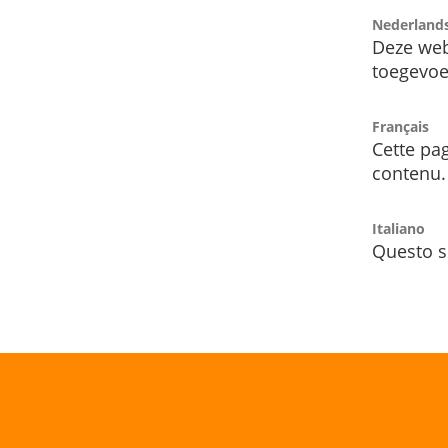
Nederland
Deze web
toegevoe
Français
Cette pag
contenu.
Italiano
Questo s