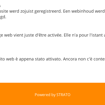
s
site werd zojuist geregistreerd. Een webinhoud werd
gd.
e web vient juste d'être activée. Elle n'a pour l'istant
ito web è appena stato attivato. Ancora non c'è conte
Powered by STRATO