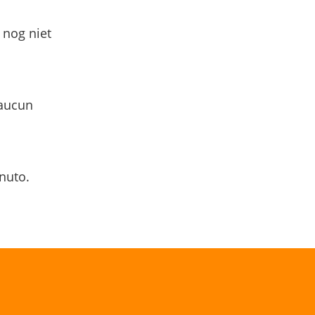
 nog niet
 aucun
nuto.