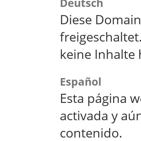
Deutsch
Diese Domain
freigeschalte
keine Inhalte 
Español
Esta página w
activada y aú
contenido.