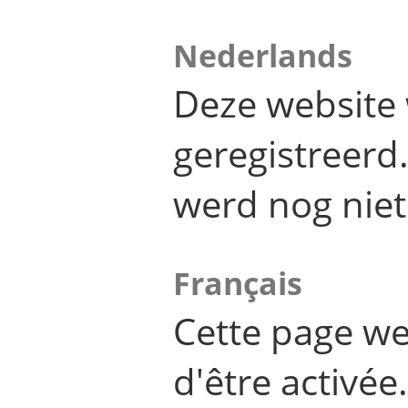
Nederlands
Deze website 
geregistreer
werd nog niet
Français
Cette page we
d'être activée.