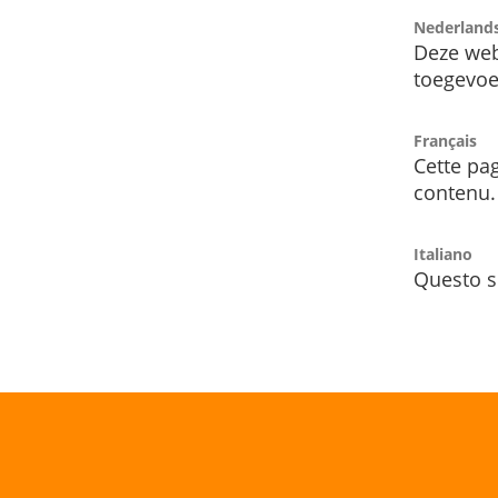
Nederland
Deze web
toegevoe
Français
Cette pag
contenu.
Italiano
Questo s