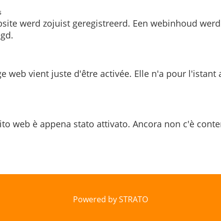
s
site werd zojuist geregistreerd. Een webinhoud werd
gd.
e web vient juste d'être activée. Elle n'a pour l'istant
ito web è appena stato attivato. Ancora non c'è conte
Powered by STRATO