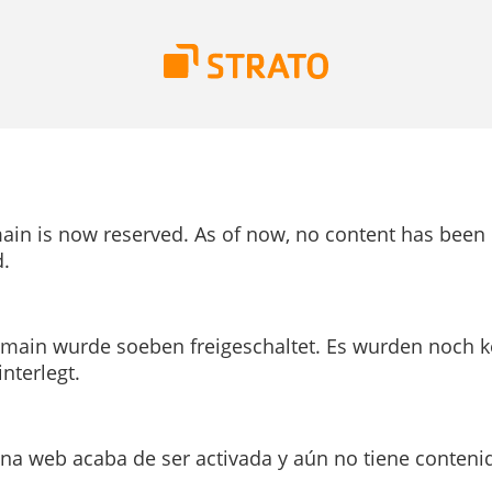
ain is now reserved. As of now, no content has been
.
main wurde soeben freigeschaltet. Es wurden noch k
interlegt.
ina web acaba de ser activada y aún no tiene conteni