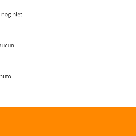
 nog niet
 aucun
nuto.