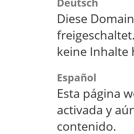
Deutsch
Diese Domain
freigeschalte
keine Inhalte 
Español
Esta página w
activada y aú
contenido.