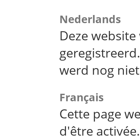
Nederlands
Deze website 
geregistreer
werd nog niet
Français
Cette page we
d'être activée.