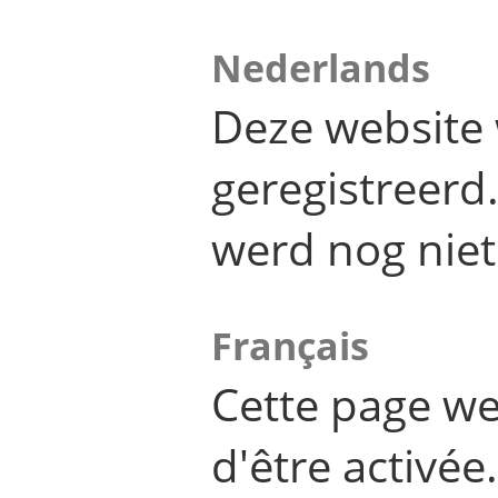
Nederlands
Deze website 
geregistreer
werd nog niet
Français
Cette page we
d'être activée.