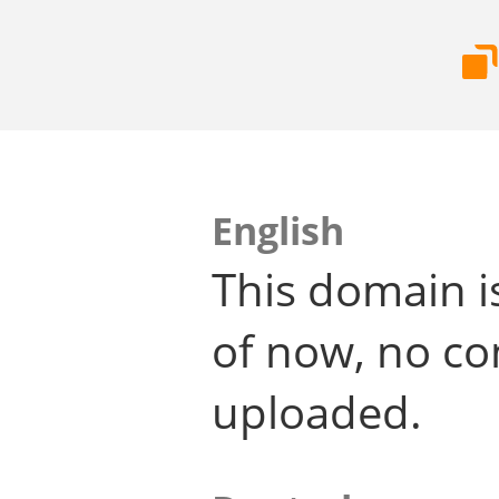
English
This domain i
of now, no co
uploaded.