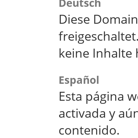
Deutsch
Diese Domain
freigeschalte
keine Inhalte 
Español
Esta página w
activada y aú
contenido.