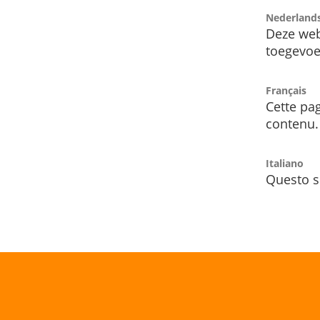
Nederland
Deze web
toegevoe
Français
Cette pag
contenu.
Italiano
Questo s