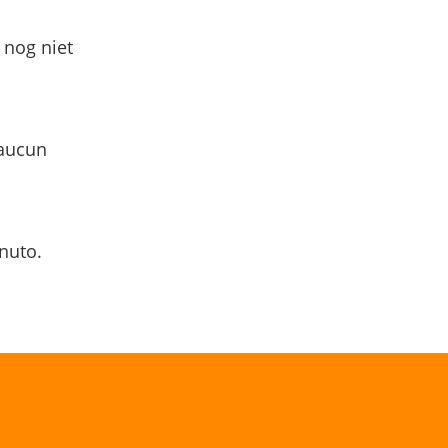
 nog niet
 aucun
nuto.