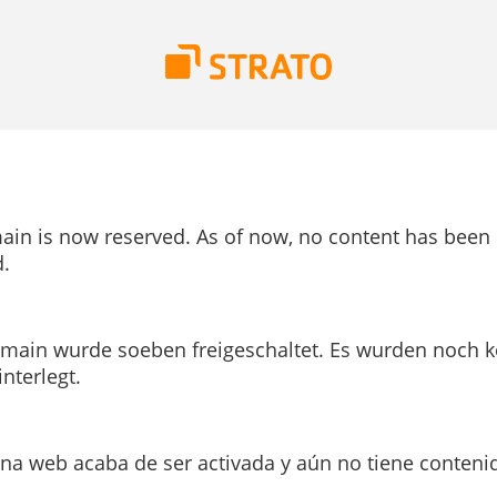
ain is now reserved. As of now, no content has been
.
main wurde soeben freigeschaltet. Es wurden noch k
interlegt.
ina web acaba de ser activada y aún no tiene conteni