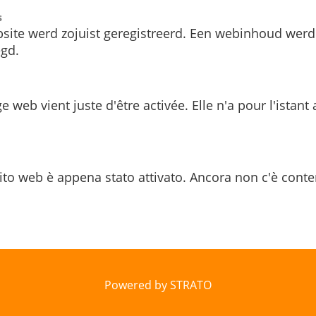
s
site werd zojuist geregistreerd. Een webinhoud werd
gd.
e web vient juste d'être activée. Elle n'a pour l'istant
ito web è appena stato attivato. Ancora non c'è conte
Powered by STRATO