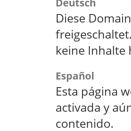
Deutsch
Diese Domain
freigeschalte
keine Inhalte 
Español
Esta página w
activada y aú
contenido.