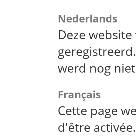
Nederlands
Deze website 
geregistreer
werd nog niet
Français
Cette page we
d'être activée.