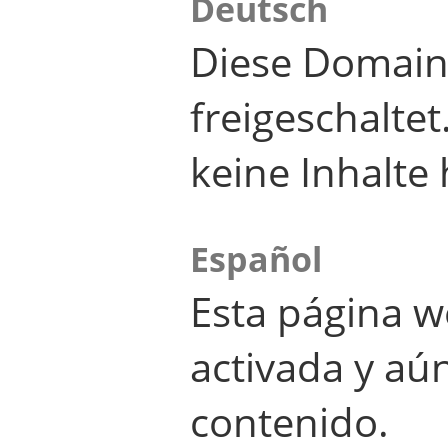
Deutsch
Diese Domain
freigeschalte
keine Inhalte 
Español
Esta página w
activada y aú
contenido.