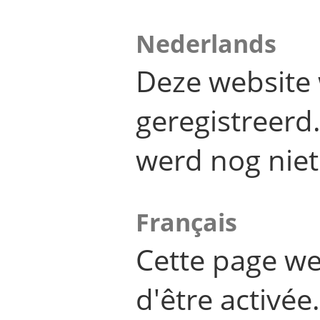
Nederlands
Deze website 
geregistreer
werd nog niet
Français
Cette page we
d'être activée.