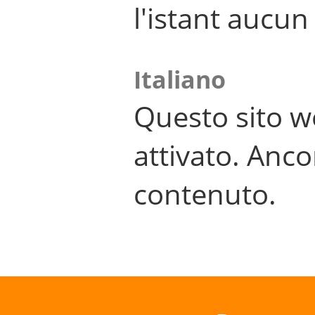
l'istant aucu
Italiano
Questo sito w
attivato. Anco
contenuto.