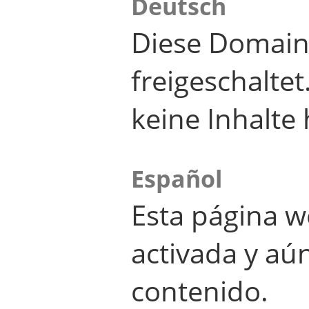
Deutsch
Diese Domain
freigeschalte
keine Inhalte 
Español
Esta página w
activada y aú
contenido.