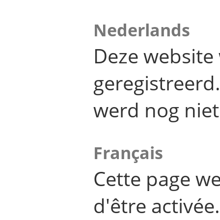
Nederlands
Deze website 
geregistreer
werd nog niet
Français
Cette page we
d'être activée.