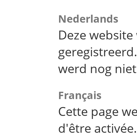
Nederlands
Deze website 
geregistreer
werd nog niet
Français
Cette page we
d'être activée.