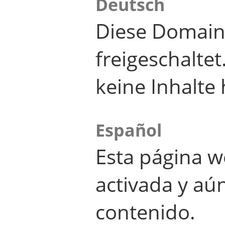
Deutsch
Diese Domain
freigeschalte
keine Inhalte 
Español
Esta página w
activada y aú
contenido.