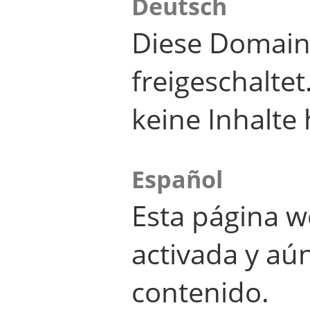
Deutsch
Diese Domain
freigeschalte
keine Inhalte 
Español
Esta página w
activada y aú
contenido.