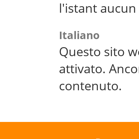
l'istant aucu
Italiano
Questo sito w
attivato. Anco
contenuto.