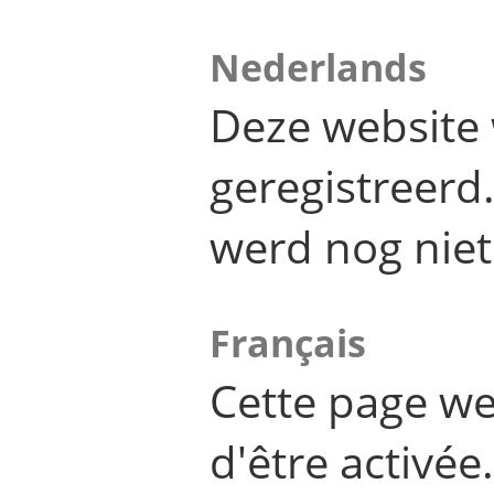
Nederlands
Deze website 
geregistreer
werd nog niet
Français
Cette page we
d'être activée.