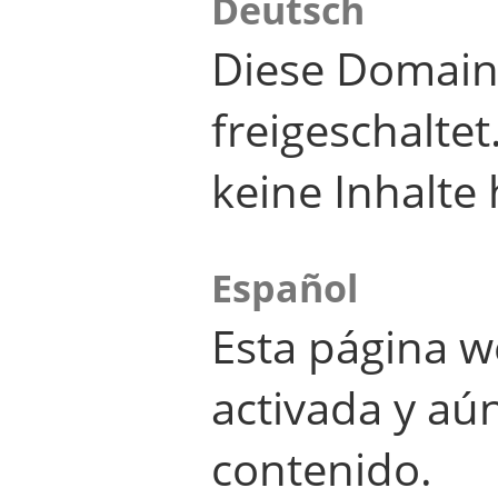
Deutsch
Diese Domain
freigeschalte
keine Inhalte 
Español
Esta página w
activada y aú
contenido.