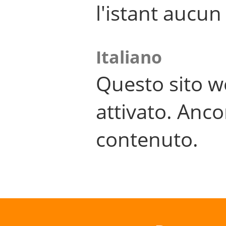
l'istant aucu
Italiano
Questo sito w
attivato. Anco
contenuto.