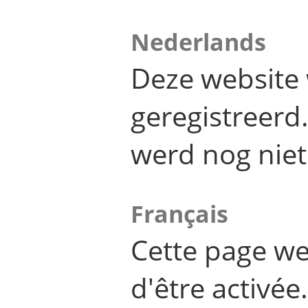
Nederlands
Deze website 
geregistreer
werd nog niet
Français
Cette page we
d'être activée.