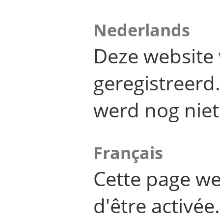
Nederlands
Deze website 
geregistreer
werd nog niet
Français
Cette page we
d'être activée.