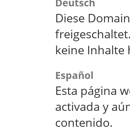
Deutsch
Diese Domain
freigeschalte
keine Inhalte 
Español
Esta página w
activada y aú
contenido.