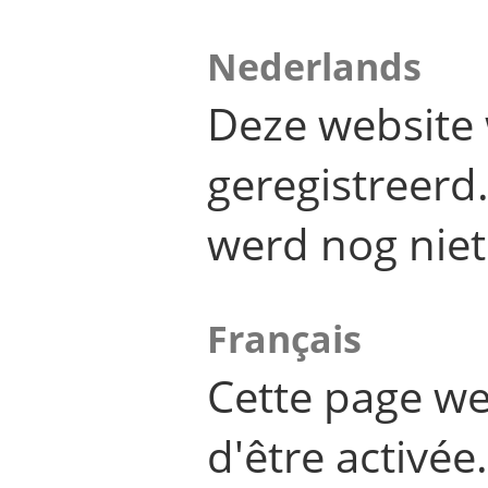
Nederlands
Deze website 
geregistreer
werd nog niet
Français
Cette page we
d'être activée.