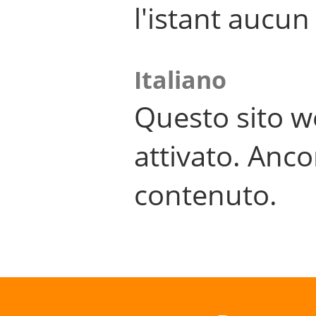
l'istant aucu
Italiano
Questo sito w
attivato. Anco
contenuto.