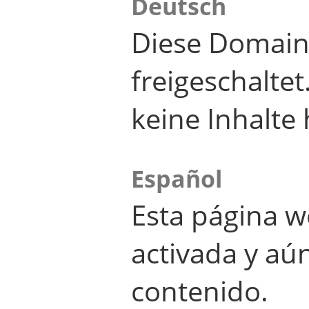
Deutsch
Diese Domain
freigeschalte
keine Inhalte 
Español
Esta página w
activada y aú
contenido.