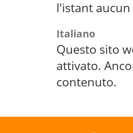
l'istant aucu
Italiano
Questo sito w
attivato. Anco
contenuto.