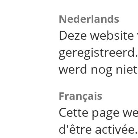
Nederlands
Deze website 
geregistreer
werd nog niet
Français
Cette page we
d'être activée.