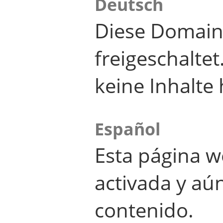
Deutsch
Diese Domain
freigeschalte
keine Inhalte 
Español
Esta página w
activada y aú
contenido.