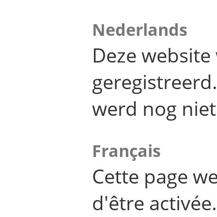
Nederlands
Deze website 
geregistreer
werd nog niet
Français
Cette page we
d'être activée.