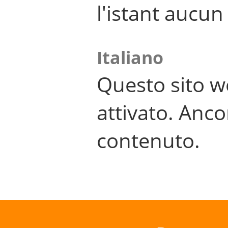
l'istant aucu
Italiano
Questo sito w
attivato. Anco
contenuto.