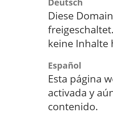
Deutsch
Diese Domain
freigeschalte
keine Inhalte 
Español
Esta página w
activada y aú
contenido.