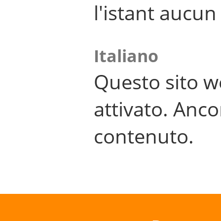
l'istant aucu
Italiano
Questo sito w
attivato. Anco
contenuto.