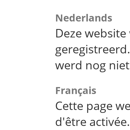
Nederlands
Deze website 
geregistreer
werd nog niet
Français
Cette page we
d'être activée.