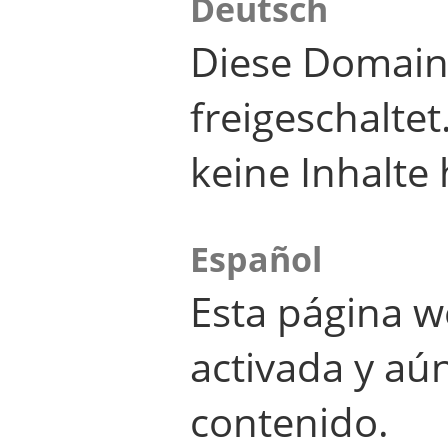
Deutsch
Diese Domain
freigeschalte
keine Inhalte 
Español
Esta página w
activada y aú
contenido.