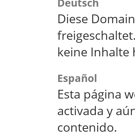
Deutsch
Diese Domain
freigeschalte
keine Inhalte 
Español
Esta página w
activada y aú
contenido.