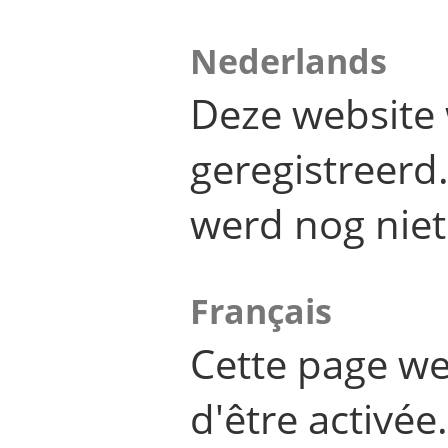
Nederlands
Deze website 
geregistreer
werd nog niet
Français
Cette page we
d'être activée.