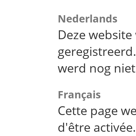
Nederlands
Deze website 
geregistreer
werd nog niet
Français
Cette page we
d'être activée.