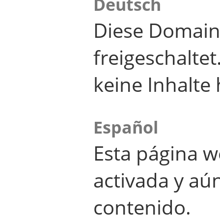
Deutsch
Diese Domain
freigeschalte
keine Inhalte 
Español
Esta página w
activada y aú
contenido.