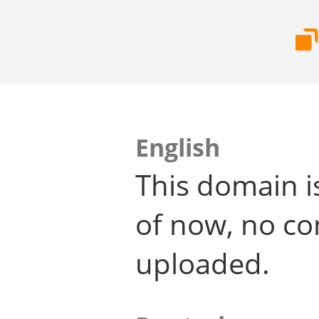
English
This domain i
of now, no co
uploaded.