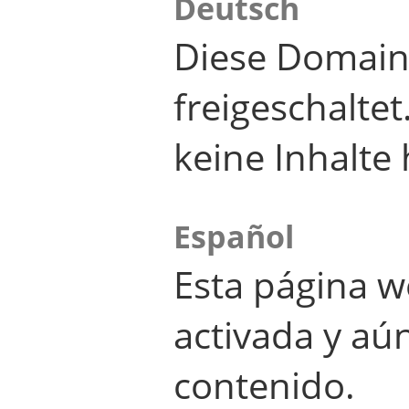
Deutsch
Diese Domain
freigeschalte
keine Inhalte 
Español
Esta página w
activada y aú
contenido.