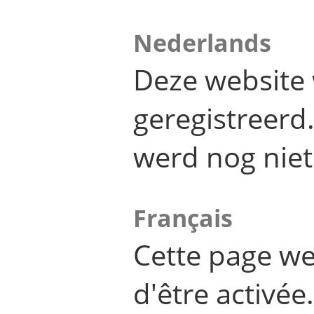
Nederlands
Deze website 
geregistreer
werd nog niet
Français
Cette page we
d'être activée.