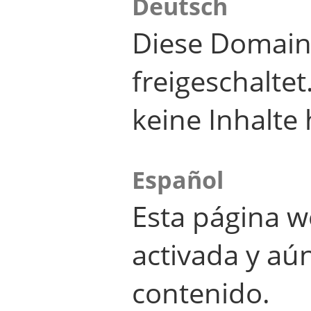
Deutsch
Diese Domain
freigeschalte
keine Inhalte 
Español
Esta página w
activada y aú
contenido.