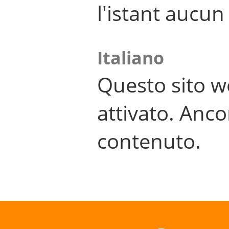
l'istant aucu
Italiano
Questo sito w
attivato. Anco
contenuto.