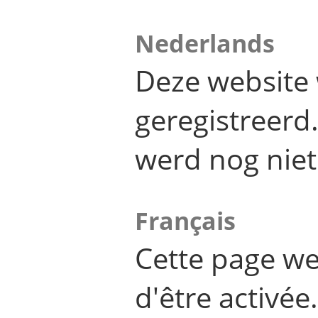
Nederlands
Deze website 
geregistreer
werd nog niet
Français
Cette page we
d'être activée.