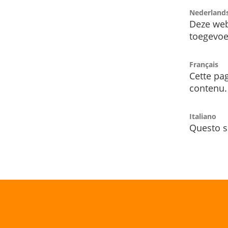
Nederland
Deze web
toegevoe
Français
Cette pag
contenu.
Italiano
Questo s