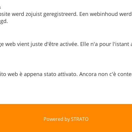
s
site werd zojuist geregistreerd. Een webinhoud werd
gd.
e web vient juste d'être activée. Elle n'a pour l'istant
ito web è appena stato attivato. Ancora non c'è conte
Powered by STRATO