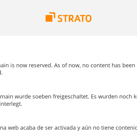
ain is now reserved. As of now, no content has been
.
main wurde soeben freigeschaltet. Es wurden noch k
interlegt.
ina web acaba de ser activada y aún no tiene conteni