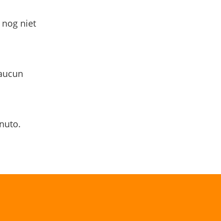
 nog niet
 aucun
nuto.