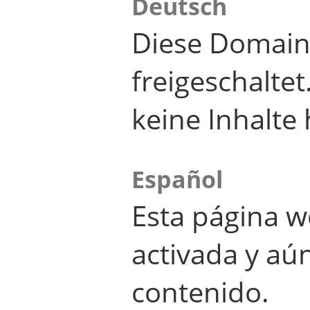
Deutsch
Diese Domain
freigeschalte
keine Inhalte 
Español
Esta página w
activada y aú
contenido.