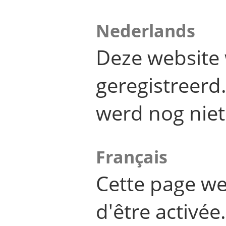
Nederlands
Deze website 
geregistreer
werd nog niet
Français
Cette page we
d'être activée.