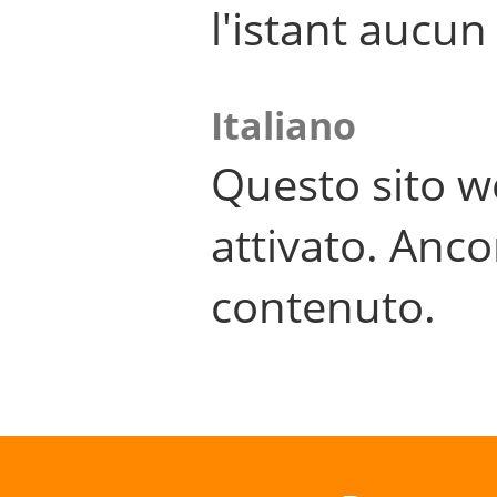
l'istant aucu
Italiano
Questo sito w
attivato. Anco
contenuto.