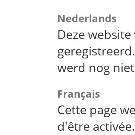
Nederlands
Deze website 
geregistreer
werd nog niet
Français
Cette page we
d'être activée.