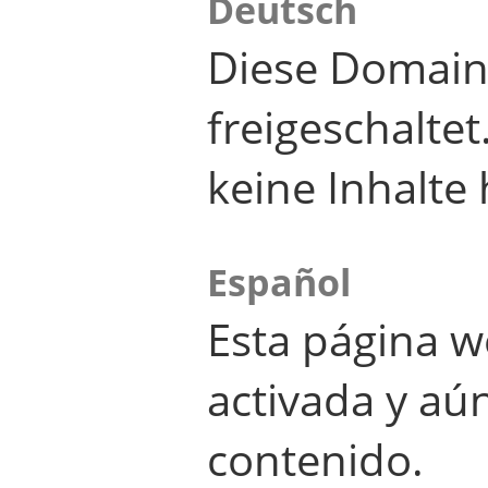
Deutsch
Diese Domain
freigeschalte
keine Inhalte 
Español
Esta página w
activada y aú
contenido.