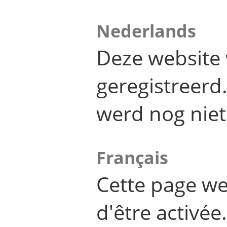
Nederlands
Deze website 
geregistreer
werd nog niet
Français
Cette page we
d'être activée.