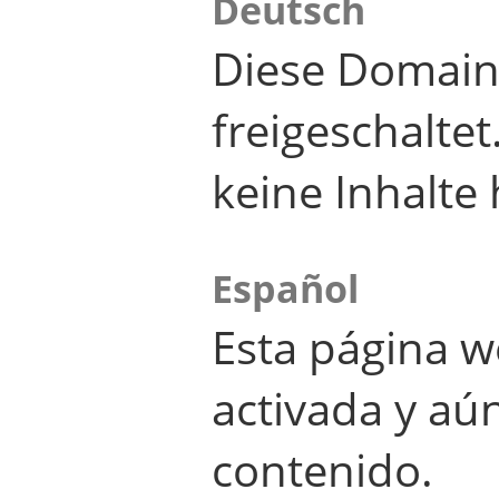
Deutsch
Diese Domain
freigeschalte
keine Inhalte 
Español
Esta página w
activada y aú
contenido.