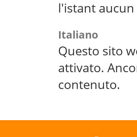
l'istant aucu
Italiano
Questo sito w
attivato. Anco
contenuto.