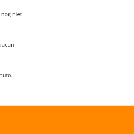
 nog niet
 aucun
nuto.