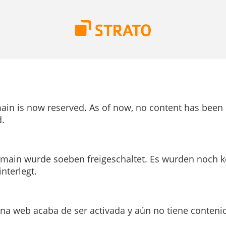
ain is now reserved. As of now, no content has been
.
main wurde soeben freigeschaltet. Es wurden noch k
interlegt.
ina web acaba de ser activada y aún no tiene conteni