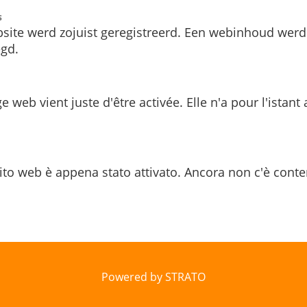
s
site werd zojuist geregistreerd. Een webinhoud werd
gd.
e web vient juste d'être activée. Elle n'a pour l'istant
ito web è appena stato attivato. Ancora non c'è conte
Powered by STRATO