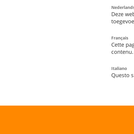
Nederland
Deze web
toegevoe
Français
Cette pag
contenu.
Italiano
Questo s