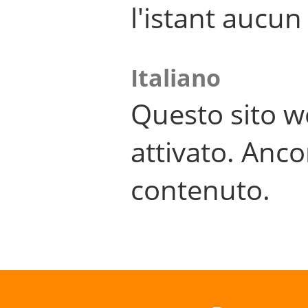
l'istant aucu
Italiano
Questo sito w
attivato. Anco
contenuto.