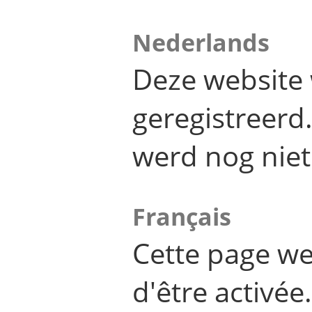
Nederlands
Deze website 
geregistreer
werd nog niet
Français
Cette page we
d'être activée.