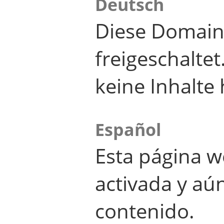
Deutsch
Diese Domain
freigeschalte
keine Inhalte 
Español
Esta página w
activada y aú
contenido.