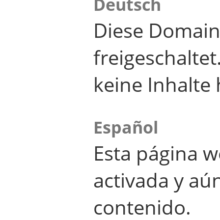
Deutsch
Diese Domain
freigeschalte
keine Inhalte 
Español
Esta página w
activada y aú
contenido.