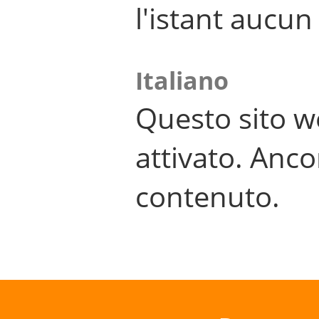
l'istant aucu
Italiano
Questo sito w
attivato. Anco
contenuto.