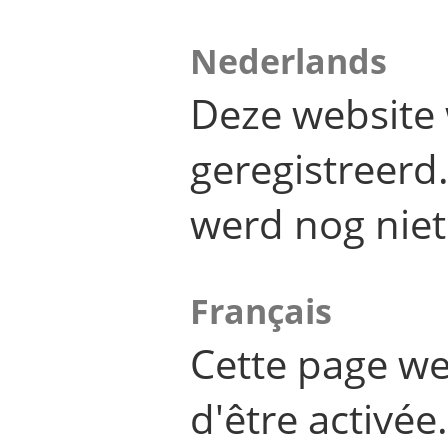
Nederlands
Deze website 
geregistreer
werd nog niet
Français
Cette page we
d'être activée.