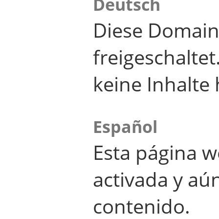
Deutsch
Diese Domain
freigeschalte
keine Inhalte 
Español
Esta página w
activada y aú
contenido.