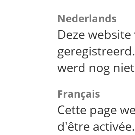
Nederlands
Deze website 
geregistreer
werd nog niet
Français
Cette page we
d'être activée.