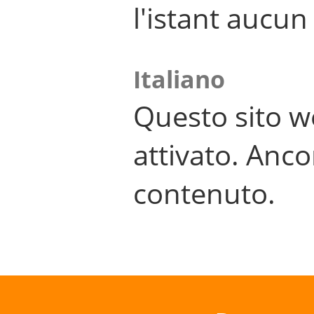
l'istant aucu
Italiano
Questo sito w
attivato. Anco
contenuto.