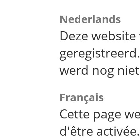
Nederlands
Deze website 
geregistreer
werd nog niet
Français
Cette page we
d'être activée.