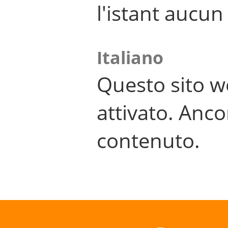
l'istant aucu
Italiano
Questo sito w
attivato. Anco
contenuto.