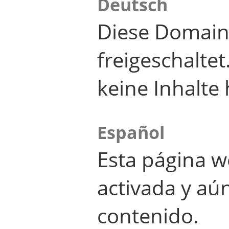
Deutsch
Diese Domain
freigeschalte
keine Inhalte 
Español
Esta página w
activada y aú
contenido.