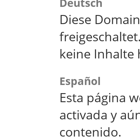
Deutsch
Diese Domain
freigeschalte
keine Inhalte 
Español
Esta página w
activada y aú
contenido.