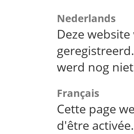
Nederlands
Deze website 
geregistreer
werd nog niet
Français
Cette page we
d'être activée.