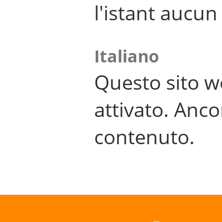
l'istant aucu
Italiano
Questo sito w
attivato. Anco
contenuto.