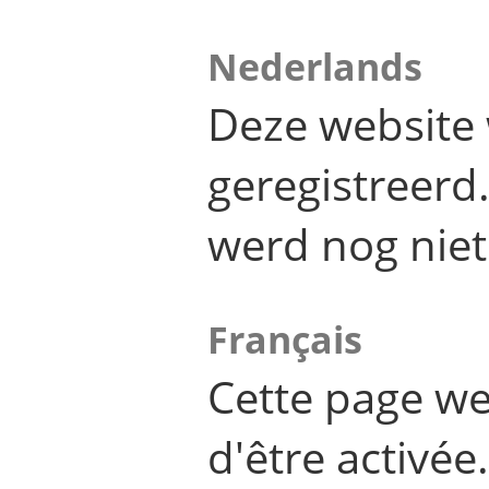
Nederlands
Deze website 
geregistreer
werd nog niet
Français
Cette page we
d'être activée.