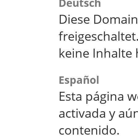
Deutsch
Diese Domain
freigeschalte
keine Inhalte 
Español
Esta página w
activada y aú
contenido.