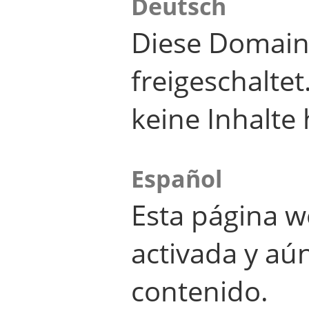
Deutsch
Diese Domain
freigeschalte
keine Inhalte 
Español
Esta página w
activada y aú
contenido.