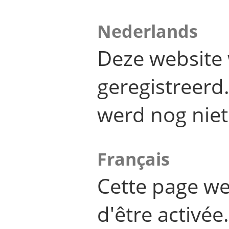
Nederlands
Deze website 
geregistreer
werd nog niet
Français
Cette page we
d'être activée.