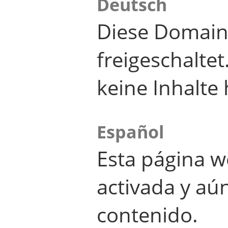
Deutsch
Diese Domain
freigeschalte
keine Inhalte 
Español
Esta página w
activada y aú
contenido.