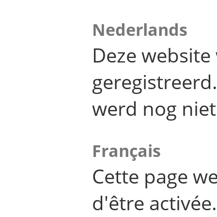
Nederlands
Deze website 
geregistreer
werd nog niet
Français
Cette page we
d'être activée.