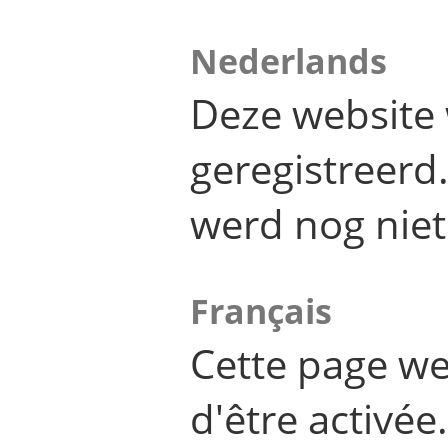
Nederlands
Deze website 
geregistreer
werd nog niet
Français
Cette page we
d'être activée.