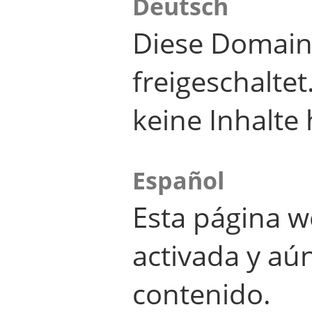
Deutsch
Diese Domain
freigeschalte
keine Inhalte 
Español
Esta página w
activada y aú
contenido.