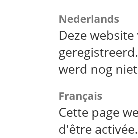
Nederlands
Deze website 
geregistreer
werd nog niet
Français
Cette page we
d'être activée.