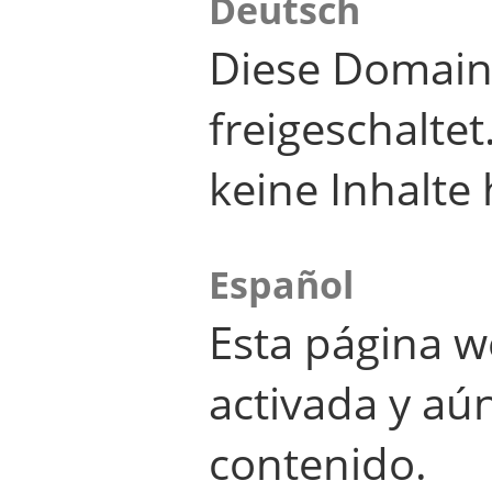
Deutsch
Diese Domain
freigeschalte
keine Inhalte 
Español
Esta página w
activada y aú
contenido.