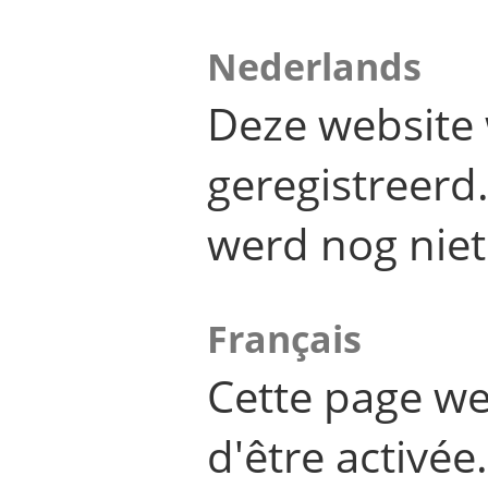
Nederlands
Deze website 
geregistreer
werd nog niet
Français
Cette page we
d'être activée.