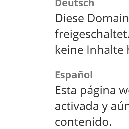
Deutsch
Diese Domain
freigeschalte
keine Inhalte 
Español
Esta página w
activada y aú
contenido.