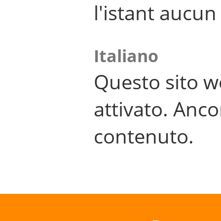
l'istant aucu
Italiano
Questo sito w
attivato. Anco
contenuto.