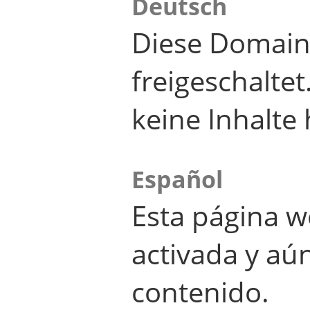
Deutsch
Diese Domain
freigeschalte
keine Inhalte 
Español
Esta página w
activada y aú
contenido.