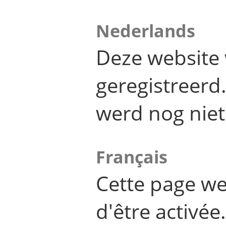
Nederlands
Deze website 
geregistreer
werd nog niet
Français
Cette page we
d'être activée.