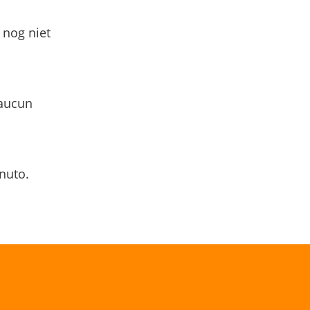
 nog niet
 aucun
nuto.