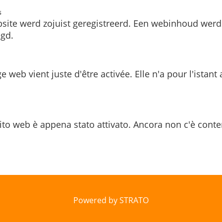
s
site werd zojuist geregistreerd. Een webinhoud werd
gd.
e web vient juste d'être activée. Elle n'a pour l'istant
ito web è appena stato attivato. Ancora non c'è conte
Powered by STRATO