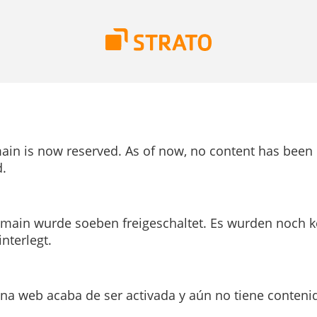
ain is now reserved. As of now, no content has been
.
main wurde soeben freigeschaltet. Es wurden noch k
interlegt.
ina web acaba de ser activada y aún no tiene conteni