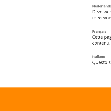
Nederland
Deze web
toegevoe
Français
Cette pag
contenu.
Italiano
Questo s