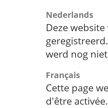
Nederlands
Deze website 
geregistreer
werd nog niet
Français
Cette page we
d'être activée.