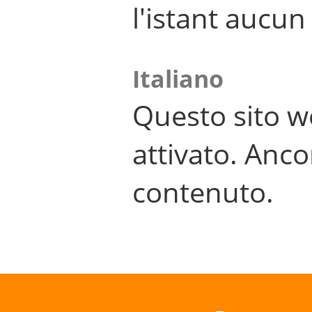
l'istant aucu
Italiano
Questo sito w
attivato. Anco
contenuto.