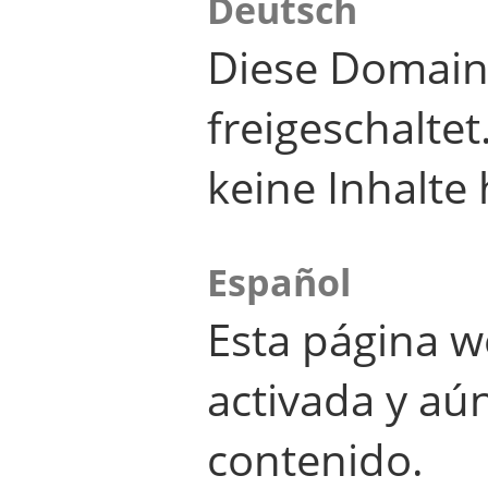
Deutsch
Diese Domain
freigeschalte
keine Inhalte 
Español
Esta página w
activada y aú
contenido.