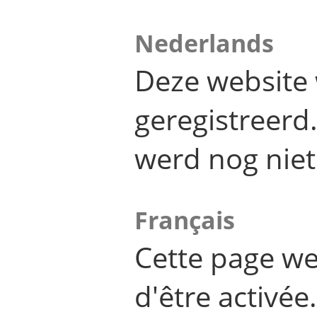
Nederlands
Deze website 
geregistreer
werd nog niet
Français
Cette page we
d'être activée.