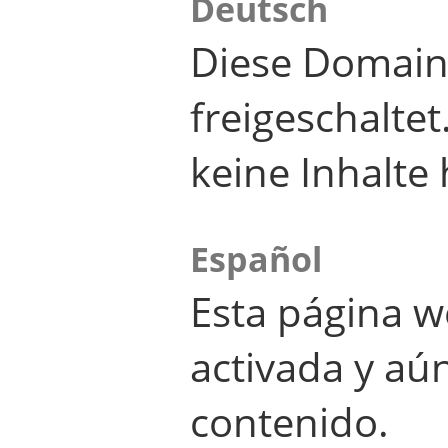
Deutsch
Diese Domain
freigeschalte
keine Inhalte 
Español
Esta página w
activada y aú
contenido.