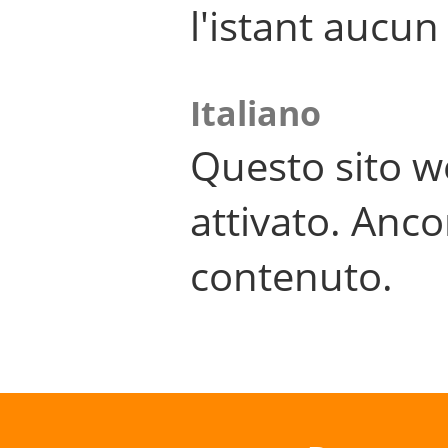
l'istant aucu
Italiano
Questo sito w
attivato. Anco
contenuto.