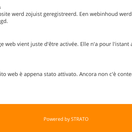
s
site werd zojuist geregistreerd. Een webinhoud werd
gd.
e web vient juste d'être activée. Elle n'a pour l'istant
ito web è appena stato attivato. Ancora non c'è conte
Powered by STRATO