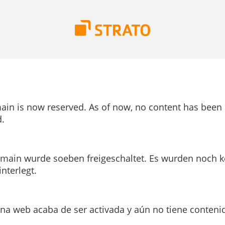
ain is now reserved. As of now, no content has been
.
main wurde soeben freigeschaltet. Es wurden noch k
interlegt.
ina web acaba de ser activada y aún no tiene conteni