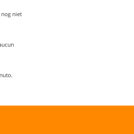
 nog niet
 aucun
nuto.