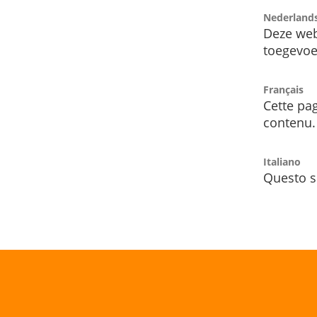
Nederland
Deze web
toegevoe
Français
Cette pag
contenu.
Italiano
Questo s