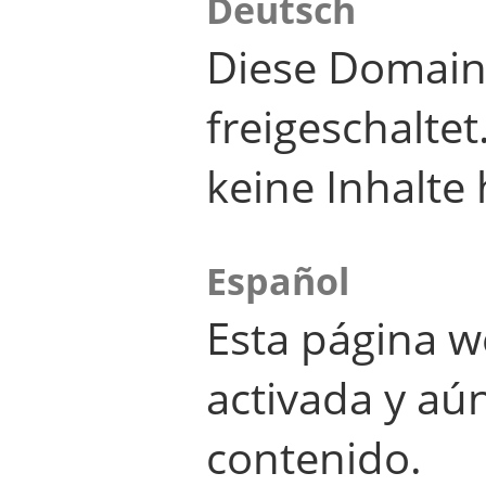
Deutsch
Diese Domain
freigeschalte
keine Inhalte 
Español
Esta página w
activada y aú
contenido.