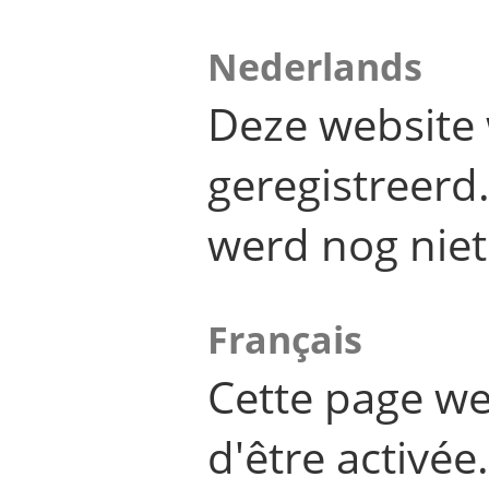
Nederlands
Deze website 
geregistreer
werd nog niet
Français
Cette page we
d'être activée.