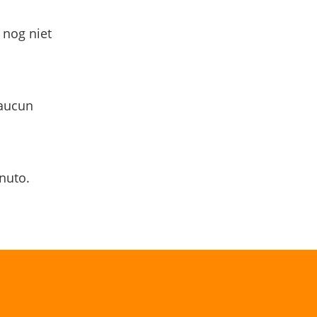
 nog niet
 aucun
nuto.