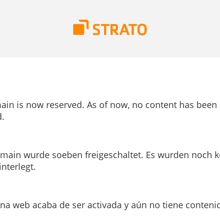
ain is now reserved. As of now, no content has been
.
main wurde soeben freigeschaltet. Es wurden noch k
interlegt.
ina web acaba de ser activada y aún no tiene conteni