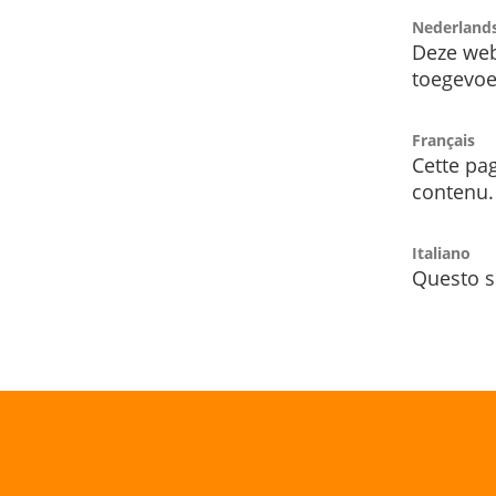
Nederland
Deze web
toegevoe
Français
Cette pag
contenu.
Italiano
Questo s