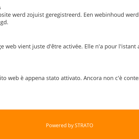
s
site werd zojuist geregistreerd. Een webinhoud werd
gd.
e web vient juste d'être activée. Elle n'a pour l'istant
ito web è appena stato attivato. Ancora non c'è conte
Powered by STRATO