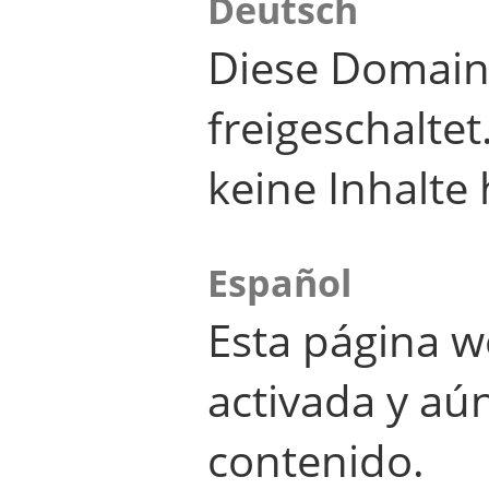
Deutsch
Diese Domain
freigeschalte
keine Inhalte 
Español
Esta página w
activada y aú
contenido.