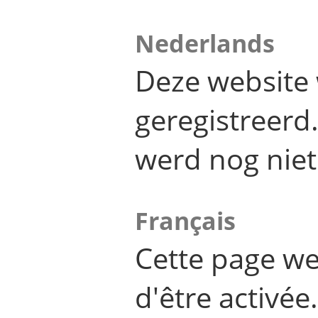
Nederlands
Deze website 
geregistreer
werd nog niet
Français
Cette page we
d'être activée.