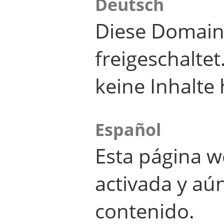
Deutsch
Diese Domain
freigeschalte
keine Inhalte 
Español
Esta página w
activada y aú
contenido.