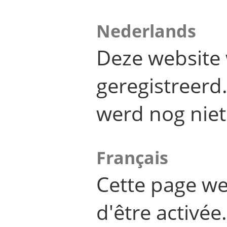
Nederlands
Deze website 
geregistreer
werd nog niet
Français
Cette page we
d'être activée.