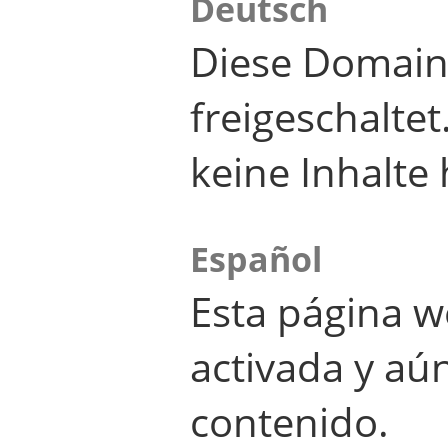
Deutsch
Diese Domain
freigeschalte
keine Inhalte 
Español
Esta página w
activada y aú
contenido.