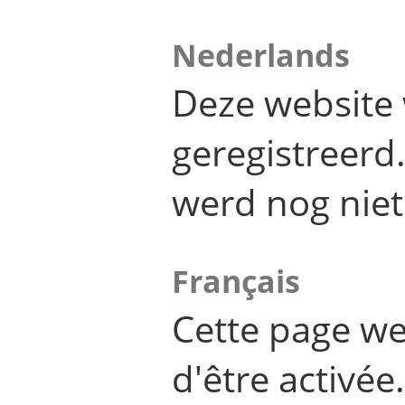
Nederlands
Deze website 
geregistreer
werd nog niet
Français
Cette page we
d'être activée.