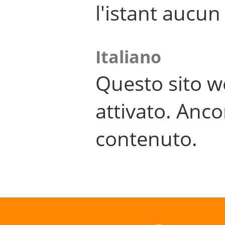
l'istant aucu
Italiano
Questo sito w
attivato. Anco
contenuto.