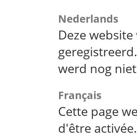
Nederlands
Deze website 
geregistreer
werd nog niet
Français
Cette page we
d'être activée.