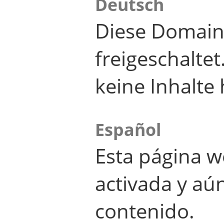
Deutsch
Diese Domain
freigeschalte
keine Inhalte 
Español
Esta página w
activada y aú
contenido.