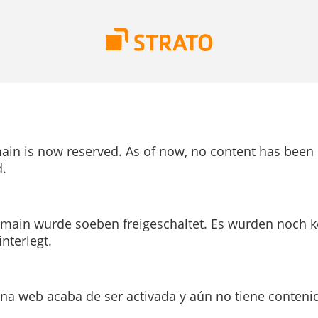
ain is now reserved. As of now, no content has been
.
main wurde soeben freigeschaltet. Es wurden noch k
interlegt.
ina web acaba de ser activada y aún no tiene conteni