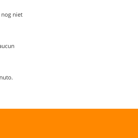
 nog niet
 aucun
nuto.