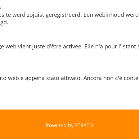
s
site werd zojuist geregistreerd. Een webinhoud werd
gd.
e web vient juste d'être activée. Elle n'a pour l'istant
ito web è appena stato attivato. Ancora non c'è conte
Powered by STRATO