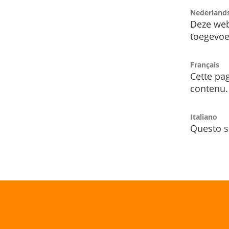
Nederland
Deze web
toegevoe
Français
Cette pag
contenu.
Italiano
Questo s